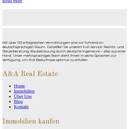
Read more
Mit über 125 erfolgreichen Vermittlungen sind wir führend im
deutschsprachigen Raum. Genießen Sie unseren Full-Service: Rechts- und
Steuerberatung, Baubetreuung durch deutsche Ingenieure – alles aus einer
Hand. Unser mehrsprachiges Team steht Ihnen in sechs Sprachen zur
Verfügung, um Ihre Bedürfnisse optimal zu erfüllen.
A&A Real Estate
Home
Immobilien
Über Uns
Blog
Kontakt
Immobilien kaufen