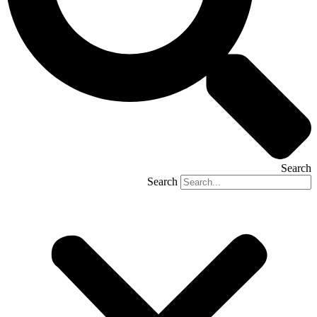
Search
Search