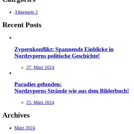
Allgemein
2
Recent Posts
Zypernkonflikt: Spannende Einblicke in
Nordzyperns politische Geschichte!
Posted
27. März 2024
on
Paradies gefunden:
Nordzyperns Strände wie aus dem Bilderbuch!
Posted
25. März 2024
on
Archives
März 2024