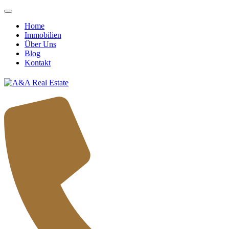
Home
Immobilien
Über Uns
Blog
Kontakt