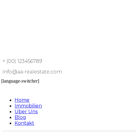
+ (00) 123456789
Info@aa-realestate.com
[language-switcher]
Home
Immobilien
Über Uns
Blog
Kontakt