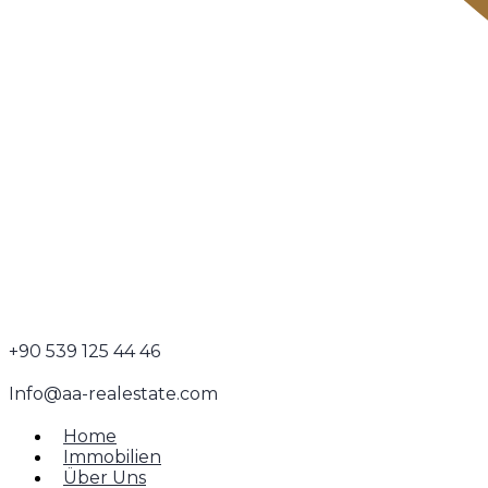
+90 539 125 44 46
Info@aa-realestate.com
Home
Immobilien
Über Uns