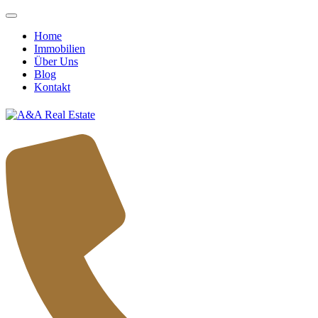
Home
Immobilien
Über Uns
Blog
Kontakt