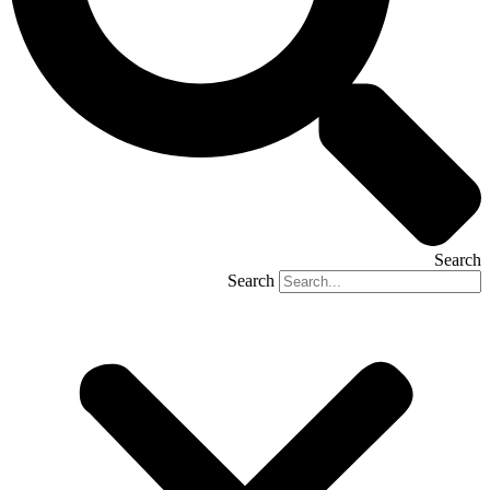
Search
Search