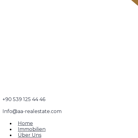
+90 539 125 44 46
Info@aa-realestate.com
Home
Immobilien
Über Uns