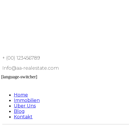
+ (00) 123456789
Info@aa-realestate.com
[language-switcher]
Home
Immobilien
Über Uns
Blog
Kontakt