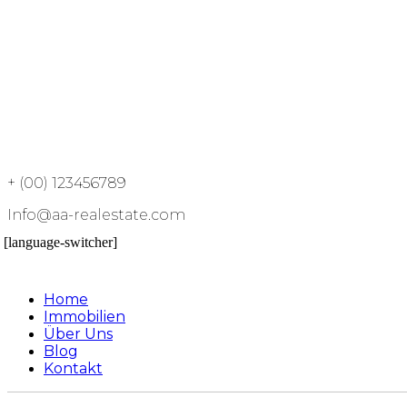
+ (00) 123456789
Info@aa-realestate.com
[language-switcher]
Home
Immobilien
Über Uns
Blog
Kontakt