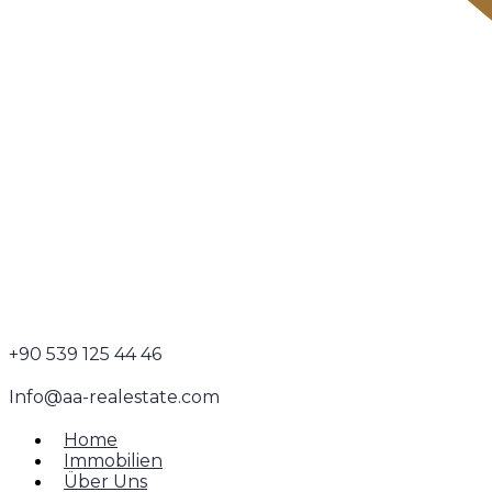
+90 539 125 44 46
Info@aa-realestate.com
Home
Immobilien
Über Uns