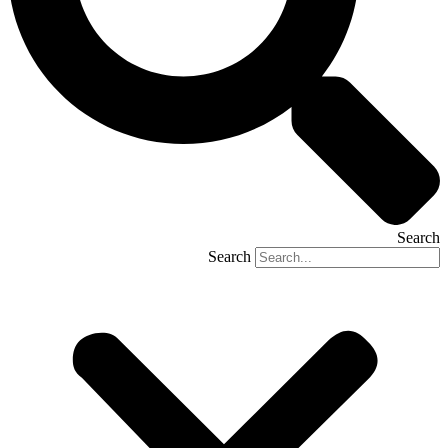
Search
Search