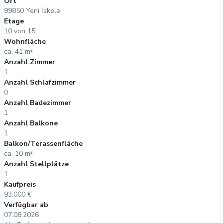
Ort
99850 Yeni İskele
Etage
10 von 15
Wohnfläche
ca. 41 m²
Anzahl Zimmer
1
Anzahl Schlafzimmer
0
Anzahl Badezimmer
1
Anzahl Balkone
1
Balkon/Terassenfläche
ca. 10 m²
Anzahl Stellplätze
1
Kaufpreis
93.000 €
Verfügbar ab
07.08.2026