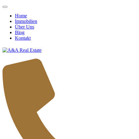
Home
Immobilien
Über Uns
Blog
Kontakt