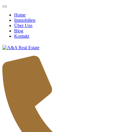
Home
Immobilien
Über Uns
Blog
Kontakt