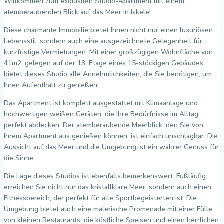
Willkommen zum exquisiten Studio-Apartment mit einem
atemberaubenden Blick auf das Meer in Iskele!
Diese charmante Immobilie bietet Ihnen nicht nur einen luxuriösen
Lebensstil, sondern auch eine ausgezeichnete Gelegenheit für
kurzfristige Vermietungen. Mit einer großzügigen Wohnfläche von
41m2, gelegen auf der 13. Etage eines 15-stöckigen Gebäudes,
bietet dieses Studio alle Annehmlichkeiten, die Sie benötigen, um
Ihren Aufenthalt zu genießen.
Das Apartment ist komplett ausgestattet mit Klimaanlage und
hochwertigen weißen Geräten, die Ihre Bedürfnisse im Alltag
perfekt abdecken. Der atemberaubende Meerblick, den Sie von
Ihrem Apartment aus genießen können, ist einfach unschlagbar. Die
Aussicht auf das Meer und die Umgebung ist ein wahrer Genuss für
die Sinne.
Die Lage dieses Studios ist ebenfalls bemerkenswert. Fußläufig
erreichen Sie nicht nur das kristallklare Meer, sondern auch einen
Fitnessbereich, der perfekt für alle Sportbegeisterten ist. Die
Umgebung bietet auch eine malerische Promenade mit einer Fülle
von kleinen Restaurants, die köstliche Speisen und einen herrlichen