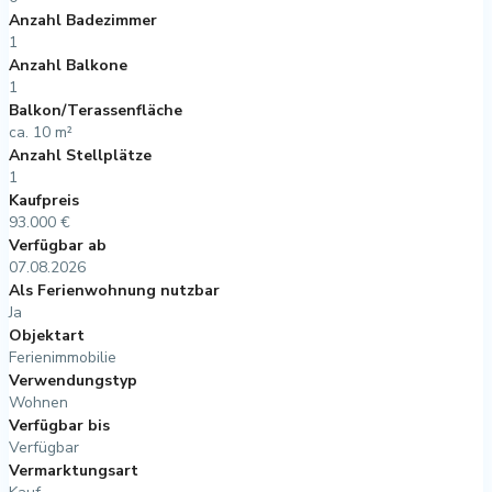
Anzahl Badezimmer
1
Anzahl Balkone
1
Balkon/Terassenfläche
ca. 10 m²
Anzahl Stellplätze
1
Kaufpreis
93.000 €
Verfügbar ab
07.08.2026
Als Ferienwohnung nutzbar
Ja
Objektart
Ferienimmobilie
Verwendungstyp
Wohnen
Verfügbar bis
Verfügbar
Vermarktungsart