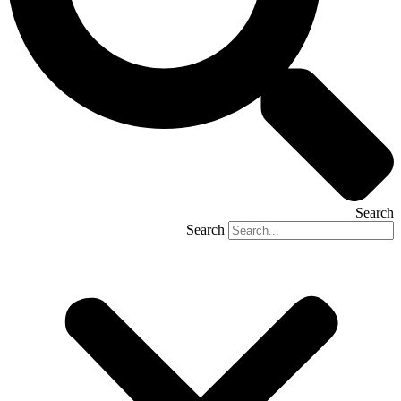
Search
Search