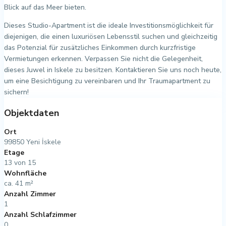
Blick auf das Meer bieten.
Dieses Studio-Apartment ist die ideale Investitionsmöglichkeit für
diejenigen, die einen luxuriösen Lebensstil suchen und gleichzeitig
das Potenzial für zusätzliches Einkommen durch kurzfristige
Vermietungen erkennen. Verpassen Sie nicht die Gelegenheit,
dieses Juwel in Iskele zu besitzen. Kontaktieren Sie uns noch heute,
um eine Besichtigung zu vereinbaren und Ihr Traumapartment zu
sichern!
Objektdaten
Ort
99850 Yeni İskele
Etage
13 von 15
Wohnfläche
ca. 41 m²
Anzahl Zimmer
1
Anzahl Schlafzimmer
0