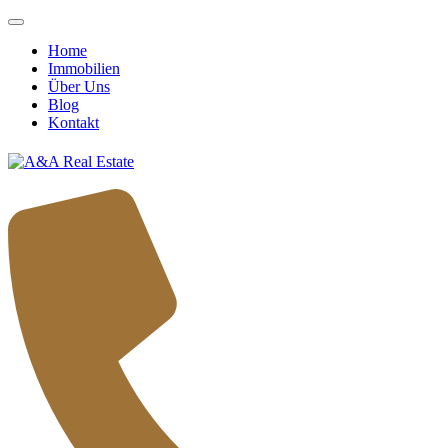
Home
Immobilien
Über Uns
Blog
Kontakt