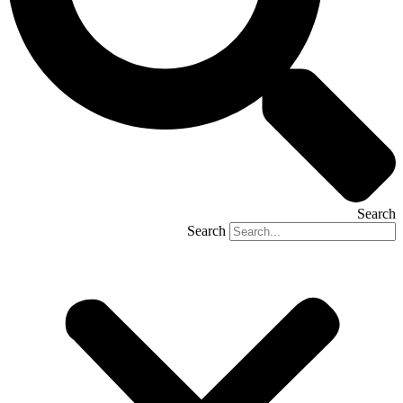
Search
Search