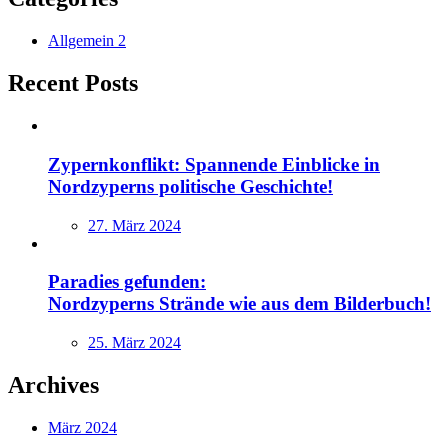
Allgemein
2
Recent Posts
Zypernkonflikt: Spannende Einblicke in
Nordzyperns politische Geschichte!
Posted
27. März 2024
on
Paradies gefunden:
Nordzyperns Strände wie aus dem Bilderbuch!
Posted
25. März 2024
on
Archives
März 2024