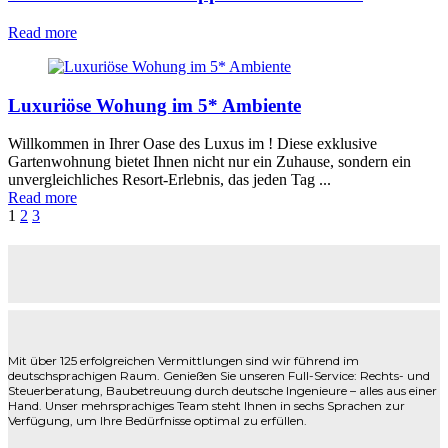
Read more
Luxuriöse Wohung im 5* Ambiente
Willkommen in Ihrer Oase des Luxus im ! Diese exklusive
Gartenwohnung bietet Ihnen nicht nur ein Zuhause, sondern ein
unvergleichliches Resort-Erlebnis, das jeden Tag ...
Read more
Posts
1
2
3
navigation
Mit über 125 erfolgreichen Vermittlungen sind wir führend im
deutschsprachigen Raum. Genießen Sie unseren Full-Service: Rechts- und
Steuerberatung, Baubetreuung durch deutsche Ingenieure – alles aus einer
Hand. Unser mehrsprachiges Team steht Ihnen in sechs Sprachen zur
Verfügung, um Ihre Bedürfnisse optimal zu erfüllen.