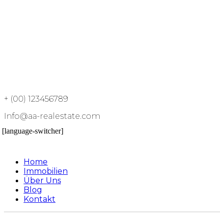
+ (00) 123456789
Info@aa-realestate.com
[language-switcher]
Home
Immobilien
Über Uns
Blog
Kontakt