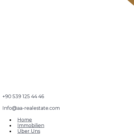
+90 539 125 44 46
Info@aa-realestate.com
Home
Immobilien
Über Uns